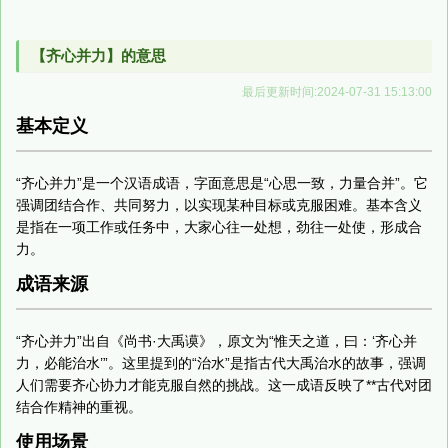
【齐心并力】的意思
最后更新时间:2024-07-31 15:13:00
基本定义
“齐心并力”是一个汉语成语，字面意思是“心思一致，力量合并”。它
强调团结合作、共同努力，以实现某种目标或克服困难。基本含义
是指在一项工作或任务中，大家心往一处想，劲往一处使，形成合
力。
成语来源
“齐心并力”出自《尚书·大禹谟》，原文为“惟天之道，曰：‘齐心并
力，必能治水’”。这里提到的“治水”是指古代大禹治水的故事，强调
人们需要齐心协力才能克服自然的挑战。这一成语反映了**古代对团
结合作精神的重视。
使用场景