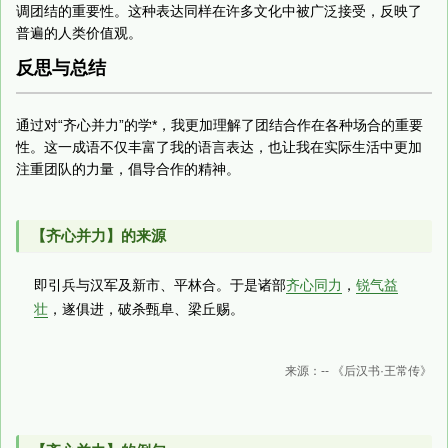
调团结的重要性。这种表达同样在许多文化中被广泛接受，反映了
普遍的人类价值观。
反思与总结
通过对“齐心并力”的学*，我更加理解了团结合作在各种场合的重要
性。这一成语不仅丰富了我的语言表达，也让我在实际生活中更加
注重团队的力量，倡导合作的精神。
【齐心并力】的来源
即引兵与汉军及新市、平林合。于是诸部
齐心同力
，
锐气益
壮
，遂俱进，破杀甄阜、梁丘赐。
来源：-- 《后汉书·王常传》