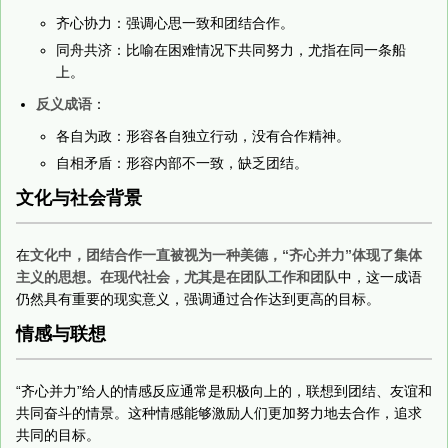
齐心协力：强调心思一致和团结合作。
同舟共济：比喻在困难情况下共同努力，尤指在同一条船
上。
反义成语
：
各自为政：形容各自独立行动，没有合作精神。
自相矛盾：形容内部不一致，缺乏团结。
文化与社会背景
在
文化中，团结合作一直被视为一种美德，“齐心并力”体现了集体
主义的思想。在现代社会，尤其是在团队工作和团队
中，这一成语
仍然具有重要的现实意义，强调通过合作达到更高的目标。
情感与联想
“齐心并力”给人的情感反应通常是积极向上的，联想到团结、友谊和
共同奋斗的情景。这种情感能够激励人们更加努力地去合作，追求
共同的目标。