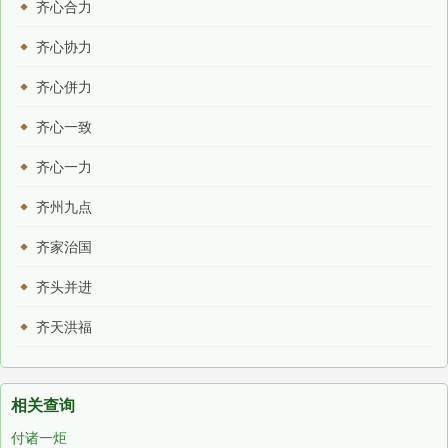
齐心合力
齐心协力
齐心併力
齐心一致
齐心一力
齐州九点
齐家治国
齐头并进
齐天洪福
相关查询
付诸一炬