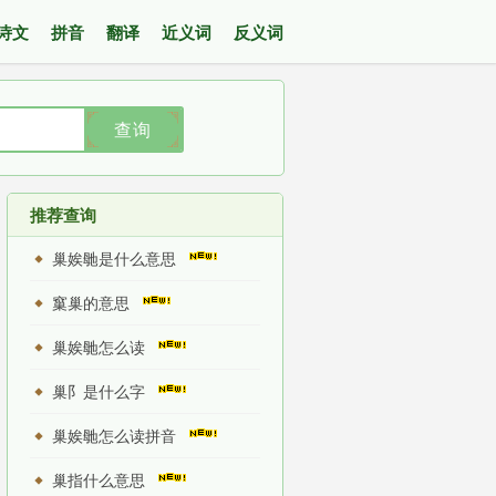
诗文
拼音
翻译
近义词
反义词
查询
推荐查询
巢娭毑是什么意思
窼巢的意思
巢娭毑怎么读
巢阝是什么字
巢娭毑怎么读拼音
巢指什么意思