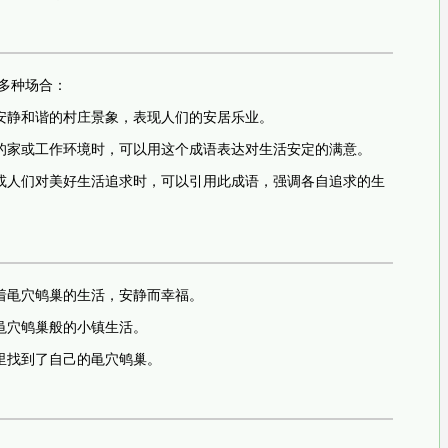
于多种场合：
安静和谐的村庄景象，表现人们的安居乐业。
的家或工作环境时，可以用这个成语表达对生活安定的满意。
或人们对美好生活追求时，可以引用此成语，强调各自追求的生
着黾穴鸲巢的生活，安静而幸福。
黾穴鸲巢般的小镇生活。
里找到了自己的黾穴鸲巢。