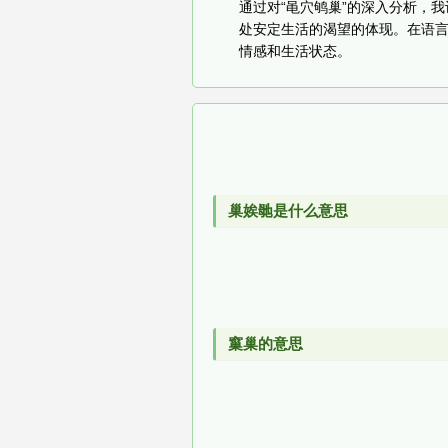
通过对“黾穴鸲巢”的深入分析，
处安定生活的渴望的体现。在语言
情感和生活状态。
巢娭毑是什么意思
窼巢的意思