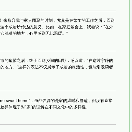
巢”来形容我与家人团聚的时刻，尤其是在繁忙的工作之后，回到
这个成语所传达的意义。比如，在家庭聚会上，我会说：“在外
穴鸲巢的地方，心里感到无比温暖。”
市的喧嚣之后，终于回到乡间的田野，感叹道：“在这片宁静的
的地方。”这样的表达不仅展示了成语的灵活性，也能引发读者
e sweet home”，虽然强调的是家的温暖和舒适，但没有直接
差异体现了对“家”的理解在不同文化中的多样性。