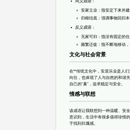
同义成语
：
安家立业：指安定下来并建
归根结底：强调事物回归本
反义成语
：
无家可归：指没有固定的住
频繁迁徙：指不断地移动，
文化与社会背景
在**传统文化中，安居乐业是人
向往，也体现了人与自然的和谐
自己的“巢”，追求稳定与安全。
情感与联想
该成语让我联想到一种温暖、安全
意识到，生活中有很多值得珍惜
于找到归属感。