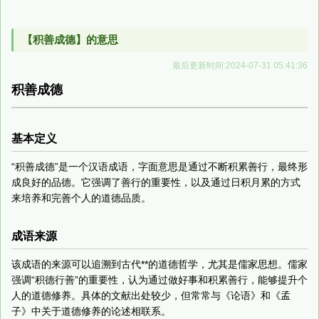
【积善成德】的意思
最后更新时间:2024-07-31 05:41:36
积善成德
基本定义
“积善成德”是一个汉语成语，字面意思是通过不断积累善行，最终形
成良好的品德。它强调了善行的重要性，以及通过日积月累的方式
来培养和完善个人的道德品质。
成语来源
该成语的来源可以追溯到古代**的道德哲学，尤其是儒家思想。儒家
强调“积德行善”的重要性，认为通过做好事和积累善行，能够提升个
人的道德修养。具体的文献出处较少，但常常与《论语》和《孟
子》中关于道德修养的论述相联系。