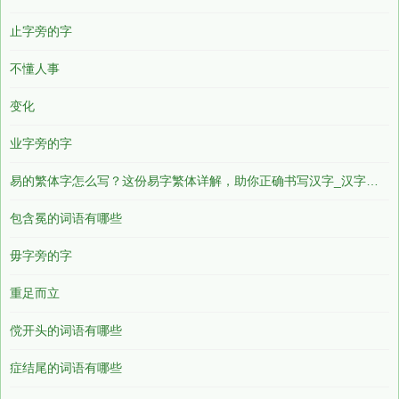
止字旁的字
不懂人事
变化
业字旁的字
易的繁体字怎么写？这份易字繁体详解，助你正确书写汉字_汉字繁体学习
包含冕的词语有哪些
毋字旁的字
重足而立
傥开头的词语有哪些
症结尾的词语有哪些