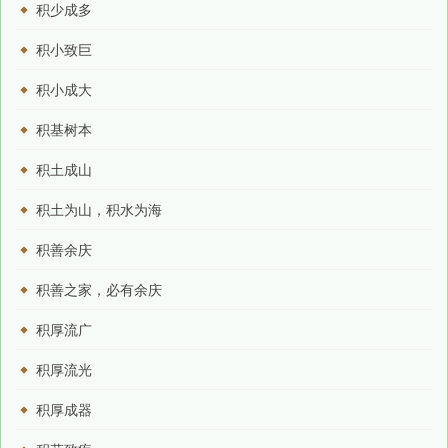
积少成多
积小致巨
积小成大
积基树本
积土成山
积土为山，积水为海
积善余庆
积善之家，必有余庆
积厚流广
积厚流光
积厚成器