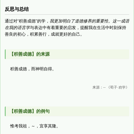
反思与总结
通过对“积善成德”的学
，我更加明白了道德修养的重要性。这一成语
在我的语言学
与表达中有着重要的启发，提醒我在生活中时刻保持
善良的初心，积累善行，成就更好的自己。
【积善成德】的来源
积善成德，而神明自得。
来源：-- 《荀子·劝学》
【积善成德】的例句
惟考我祖，～，宜享其隆。