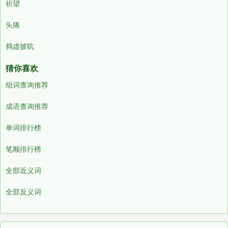
祈望
头痛
捣虚披吭
猜你喜欢
组词查询推荐
成语查询推荐
单词排行榜
笔顺排行榜
全部近义词
全部反义词