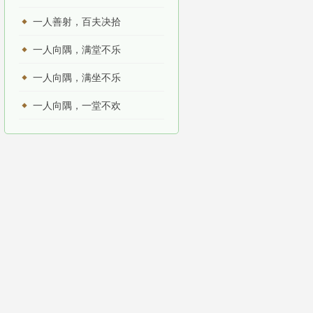
一人善射，百夫决拾
一人向隅，满堂不乐
一人向隅，满坐不乐
一人向隅，一堂不欢