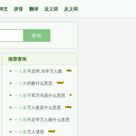
诗文
拼音
翻译
近义词
反义词
查询
推荐查询
一人敌
不足恃,当学万人敌
一人敌
的敌什么意思
一人敌
千军万马是什么意思
一人敌
万人敌是什么意思
一人敌
不足学万人敌什么意思
一人敌
万人成语