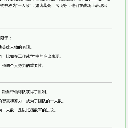
物被称为“一人敌”，如诸葛亮、岳飞等，他们在战场上表现出
不限于：
述英雄人物的表现。
力，比如在工作或学*中的突出表现。
，强调个人努力的重要性。
，独自带领球队获得了胜利。
的智慧和努力，成为了团队的一人敌。
为一人敌，足以抵挡敌军的进攻。