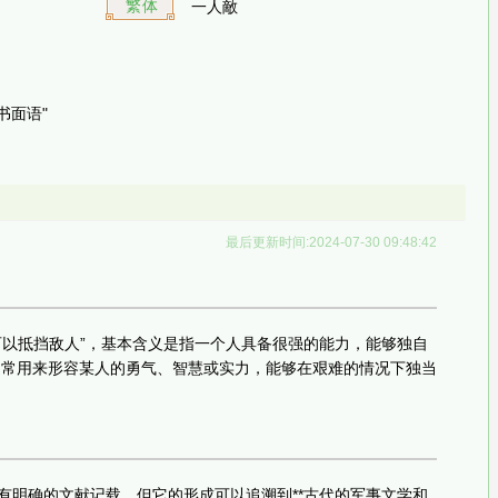
繁体
一人敵
书面语"
最后更新时间:2024-07-30 09:48:42
人可以抵挡敌人”，基本含义是指一个人具备很强的能力，能够独自
通常用来形容某人的勇气、智慧或实力，能够在艰难的情况下独当
没有明确的文献记载，但它的形成可以追溯到**古代的军事文学和