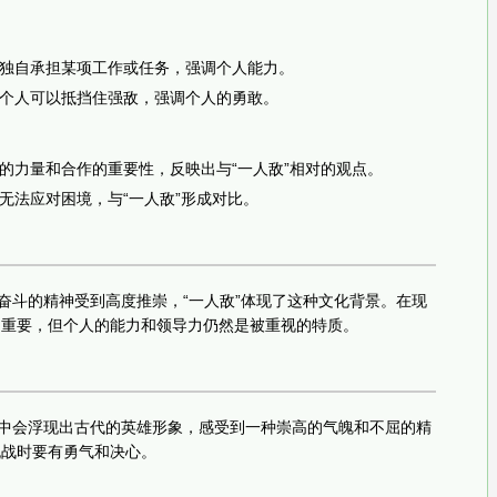
独自承担某项工作或任务，强调个人能力。
个人可以抵挡住强敌，强调个人的勇敢。
的力量和合作的重要性，反映出与“一人敌”相对的观点。
无法应对困境，与“一人敌”形成对比。
人奋斗的精神受到高度推崇，“一人敌”体现了这种文化背景。在现
越重要，但个人的能力和领导力仍然是被重视的特质。
心中会浮现出古代的英雄形象，感受到一种崇高的气魄和不屈的精
挑战时要有勇气和决心。