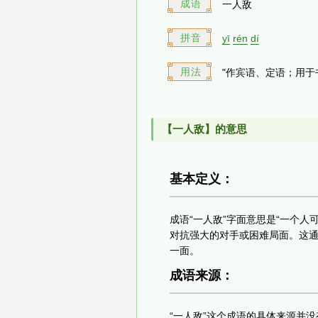
成语
一人敌
拼音
yī
rén
dí
用法
"作宾语、定语；用于
【一人敌】的意思
基本定义：
成语“一人敌”字面意思是“一个
对抗强大的对手或困难局面。这
一面。
成语来源：
“一人敌”这个成语的具体来源并