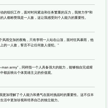
动的组织工作，面对时间紧迫和任务繁重的压力，我努力学*和
围的人都称赞我是一人敌，这让我感受到个人能力的重要性。
那个风雨交加的夜晚，只有李明一人站在山顶，面对狂风暴雨，他
上的一人敌，誓言不让任何敌人侵犯。”
-man army”，同样指一个人具备强大的能力，能够独自完成艰
化中都反映出个体英雄主义的价值观。
，我更加理解了个人能力和勇气在面对挑战时的重要性。这不仅丰
在生活中更加珍视和培养自己的独立能力。