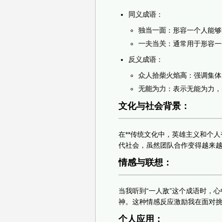
同义成语
：
独当一面
：形容一个人能够
一夫当关
：通常用于形容一
反义成语
：
众人拾柴火焰高
：强调集体
无能为力
：表示无能为力，
文化与社会背景：
在**传统文化中，英雄主义和个
代社会，虽然团队合作变得越来
情感与联想：
当我听到“一人敌”这个成语时，
神。这种情感反应激励我在面对
个人应用：