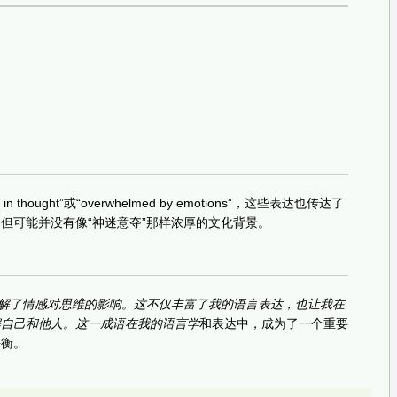
thought”或“overwhelmed by emotions”，这些表达也传达了
但可能并没有像“神迷意夺”那样浓厚的文化背景。
解了情感对思维的影响。这不仅丰富了我的语言表达，也让我在
解自己和他人。这一成语在我的语言学
和表达中，成为了一个重要
平衡。