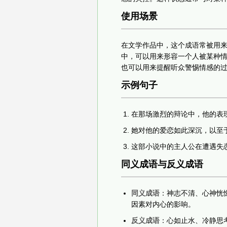
使用场景
在文学作品中，这个成语常被用
中，可以用来形容一个人被某种
也可以用来提醒听众警惕情感的
示例句子
在那场激烈的辩论中，他的表
她对他的爱恋如此深沉，以至
这部小说中的主人公在遭遇失
同义成语与反义成语
同义成语
：神志不清、心神恍
因素对内心的影响。
反义成语
：心如止水、冷静思