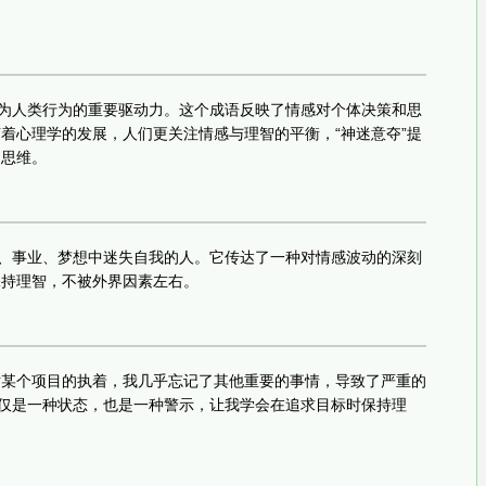
视为人类行为的重要驱动力。这个成语反映了情感对个体决策和思
着心理学的发展，人们更关注情感与理智的平衡，“神迷意夺”提
的思维。
情、事业、梦想中迷失自我的人。它传达了一种对情感波动的深刻
保持理智，不被外界因素左右。
对某个项目的执着，我几乎忘记了其他重要的事情，导致了严重的
不仅是一种状态，也是一种警示，让我学会在追求目标时保持理