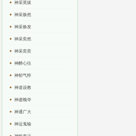
神采英拔
神采焕然
神采焕发
神采奕然
神采奕奕
神醉心往
神郁气悴
神道设教
神逝魄夺
神通广大
神运鬼输