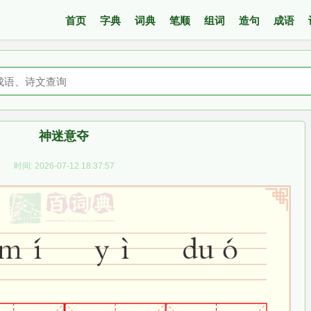
首页
字典
词典
笔顺
组词
造句
成语
神迷意夺
时间: 2026-07-12 18:37:57