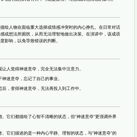
来描绘人物在面临重大选择或情感冲突时的内心挣扎。在日常对话
情感或想法所困扰，从而无法理智地做出决策。在演讲中，该成语
过度影响，以免导致错误的判断。
现让人觉得神迷意夺，完全无法集中注意力。
于神迷意夺，忘记了自己的事业。
恋后，变得神迷意夺，无法再投入到工作中。
惚。它们都描绘了心智不清晰的状态，但“神迷意夺”更强调外界
考。它们描述的是一种内心平静、理智的状态，与“神迷意夺”的