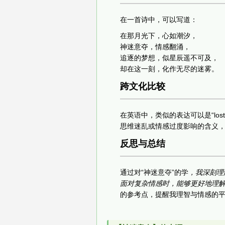
在一首诗中，可以写道：
在那月光下，心如潮汐，
神迷意夺，情感翻涌，
追逐的梦想，似星辰遥不可及，
却在这一刻，化作无尽的迷雾。
跨文化比较
在英语中，类似的表达可以是“lost in 
思维迷乱或情感过度影响的含义，
反思与总结
通过对“神迷意夺”的学
，我深刻理
面对复杂情感时，能够更好地理
的参考点，提醒我理智与情感的