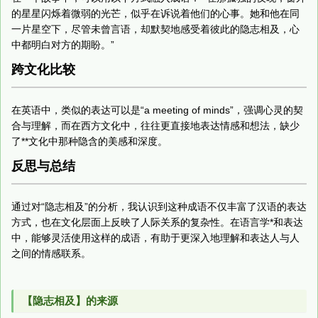
的星星闪烁着微弱的光芒，似乎在诉说着他们的心事。她和他在同
一片星空下，尽管未曾言语，却默契地感受着彼此的隐志相及，心
中都明白对方的期盼。”
跨文化比较
在英语中，类似的表达可以是“a meeting of minds”，强调心灵的契
合与理解，而在西方文化中，往往更直接地表达情感和想法，缺少
了**文化中那种隐含的美感和深度。
反思与总结
通过对“隐志相及”的分析，我认识到这种成语不仅丰富了汉语的表达
方式，也在文化层面上反映了人际关系的复杂性。在语言学*和表达
中，能够灵活使用这样的成语，有助于更深入地理解和表达人与人
之间的情感联系。
【隐志相及】的来源