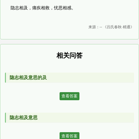
隐志相及，痛疾相救，忧思相感。
来源：-- 《吕氏春秋·精通》
相关问答
隐志相及意思的及
查看答案
隐志相及意思
查看答案