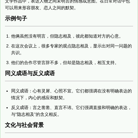
文学作品中，表达人物之间未明言的情感或意图。在日常对话中也
可以用来形容朋友、恋人之间的默契。
示例句子
他俩虽然没有明言，但隐志相及，彼此都知道对方的心意。
在这次会议上，很多专家的观点隐志相及，显示出对同一问题的
共识。
他们的合作尽管言辞不多，但却是隐志相及，相互支持。
同义成语与反义成语
同义成语
：心有灵犀、心照不宣。它们都强调在没有明确表达的
情况下，内心的感应和默契。
反义成语
：言之凿凿、直言不讳。它们强调直接和明确的表达，
与“隐志相及”的含义相反。
文化与社会背景