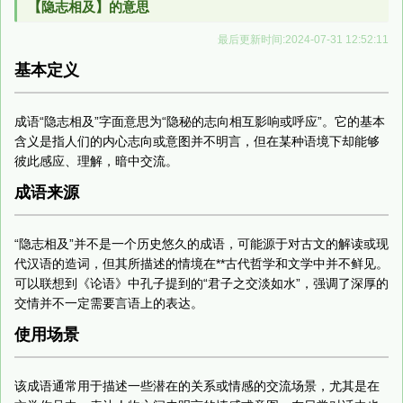
【隐志相及】的意思
最后更新时间:2024-07-31 12:52:11
基本定义
成语“隐志相及”字面意思为“隐秘的志向相互影响或呼应”。它的基本
含义是指人们的内心志向或意图并不明言，但在某种语境下却能够
彼此感应、理解，暗中交流。
成语来源
“隐志相及”并不是一个历史悠久的成语，可能源于对古文的解读或现
代汉语的造词，但其所描述的情境在**古代哲学和文学中并不鲜见。
可以联想到《论语》中孔子提到的“君子之交淡如水”，强调了深厚的
交情并不一定需要言语上的表达。
使用场景
该成语通常用于描述一些潜在的关系或情感的交流场景，尤其是在