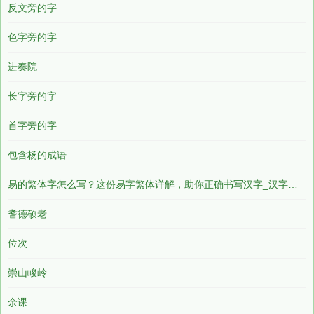
反文旁的字
色字旁的字
进奏院
长字旁的字
首字旁的字
包含杨的成语
易的繁体字怎么写？这份易字繁体详解，助你正确书写汉字_汉字繁体学习
耆德硕老
位次
崇山峻岭
余课