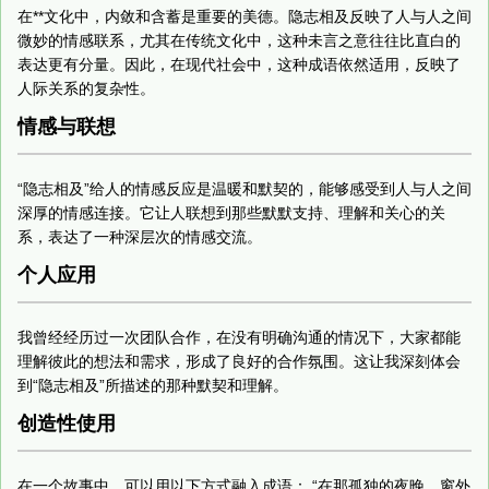
在**文化中，内敛和含蓄是重要的美德。隐志相及反映了人与人之间
微妙的情感联系，尤其在传统文化中，这种未言之意往往比直白的
表达更有分量。因此，在现代社会中，这种成语依然适用，反映了
人际关系的复杂性。
情感与联想
“隐志相及”给人的情感反应是温暖和默契的，能够感受到人与人之间
深厚的情感连接。它让人联想到那些默默支持、理解和关心的关
系，表达了一种深层次的情感交流。
个人应用
我曾经经历过一次团队合作，在没有明确沟通的情况下，大家都能
理解彼此的想法和需求，形成了良好的合作氛围。这让我深刻体会
到“隐志相及”所描述的那种默契和理解。
创造性使用
在一个故事中，可以用以下方式融入成语： “在那孤独的夜晚，窗外