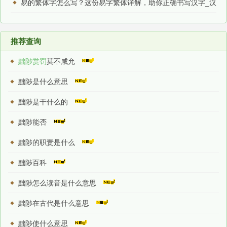
易的繁体字怎么写？这份易字繁体详解，助你正确书写汉字_汉
字繁体学习
推荐查询
黜陟赏罚
莫不咸允
黜陟是什么意思
黜陟是干什么的
黜陟能否
黜陟的职责是什么
黜陟百科
黜陟怎么读音是什么意思
黜陟在古代是什么意思
黜陟使什么意思