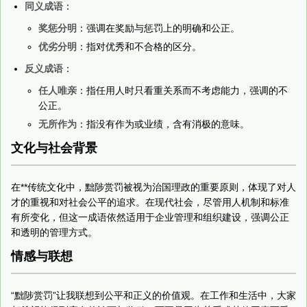
同义成语
：
奖惩分明
：强调在奖励与惩罚上的明确和公正。
优劣分明
：指对优秀和不合格的区分。
反义成语
：
任人唯亲
：指任用人时只看重关系而不考虑能力，强调的不
公正。
无所作为
：指没有作为或业绩，含有消极的意味。
文化与社会背景
在**传统文化中，黜陟赏罚被视为治国理政的重要原则，体现了对人
才的重视和对社会公平的追求。在现代社会，尽管用人机制和标准
有所变化，但这一成语依然适用于企业管理和组织建设，强调公正
和透明的管理方式。
情感与联想
“黜陟赏罚”让我联想到公平和正义的价值观。在工作和生活中，大家