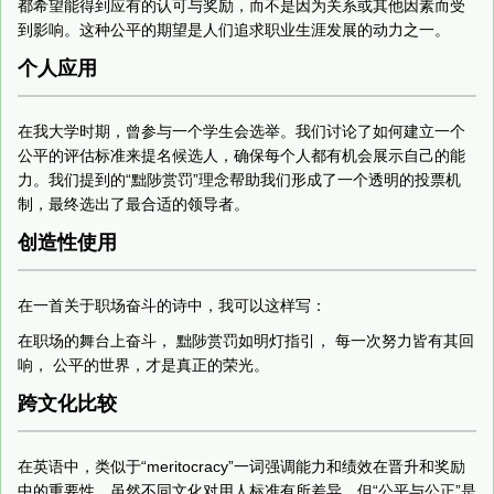
都希望能得到应有的认可与奖励，而不是因为关系或其他因素而受
到影响。这种公平的期望是人们追求职业生涯发展的动力之一。
个人应用
在我大学时期，曾参与一个学生会选举。我们讨论了如何建立一个
公平的评估标准来提名候选人，确保每个人都有机会展示自己的能
力。我们提到的“黜陟赏罚”理念帮助我们形成了一个透明的投票机
制，最终选出了最合适的领导者。
创造性使用
在一首关于职场奋斗的诗中，我可以这样写：
在职场的舞台上奋斗， 黜陟赏罚如明灯指引， 每一次努力皆有其回
响， 公平的世界，才是真正的荣光。
跨文化比较
在英语中，类似于“meritocracy”一词强调能力和绩效在晋升和奖励
中的重要性。虽然不同文化对用人标准有所差异，但“公平与公正”是