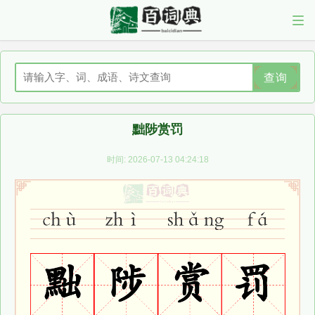
查询
黜陟赏罚
时间: 2026-07-13 04:24:18