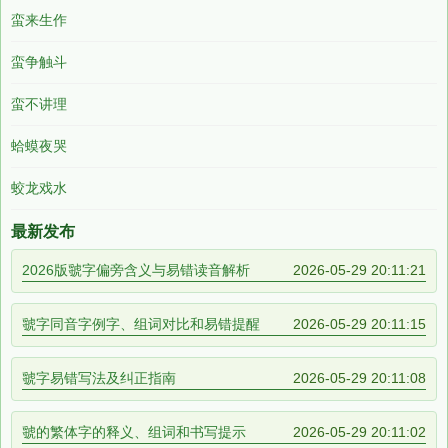
蛮来生作
蛮争触斗
蛮不讲理
蛤蟆夜哭
蛟龙戏水
最新发布
2026版虢字偏旁含义与易错读音解析
2026-05-29 20:11:21
虢字同音字例字、组词对比和易错提醒
2026-05-29 20:11:15
虢字易错写法及纠正指南
2026-05-29 20:11:08
虢的繁体字的释义、组词和书写提示
2026-05-29 20:11:02