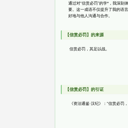
通过对“信赏必罚”的学*，我深
要。这一成语不仅提升了我的语
好地与他人沟通与合作。
【信赏必罚】的来源
信赏必罚，其足以战。
【信赏必罚】的引证
《资治通鉴·汉纪》：“信赏必罚，