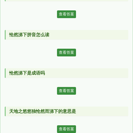
查看答案
怆然涕下拼音怎么读
查看答案
怆然涕下是成语吗
查看答案
天地之悠悠独怆然而涕下的意思是
查看答案