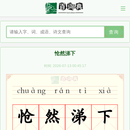
查询
怆然涕下
时间: 2026-07-13 00:45:17