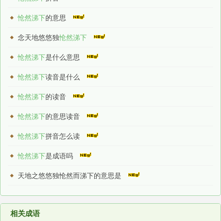
怆然涕下
的意思
念天地悠悠独
怆然涕下
怆然涕下
是什么意思
怆然涕下
读音是什么
怆然涕下
的读音
怆然涕下
的意思读音
怆然涕下
拼音怎么读
怆然涕下
是成语吗
天地之悠悠独怆然而涕下的意思是
相关成语