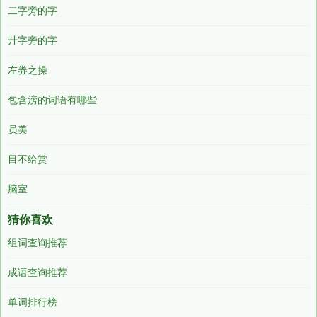
二字旁的字
廾字旁的字
左券之操
包含滂的词语有哪些
员美
目不给赏
脑室
猜你喜欢
组词查询推荐
成语查询推荐
单词排行榜