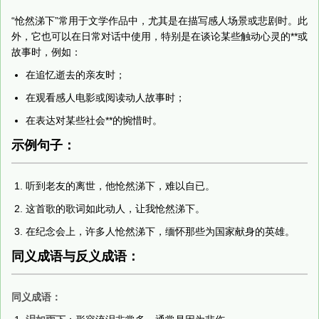
“怆然涕下”常用于文学作品中，尤其是在描写感人场景或悲剧时。此
外，它也可以在日常对话中使用，特别是在谈论某些触动心灵的**或
故事时，例如：
在追忆逝去的亲友时；
在观看感人电影或阅读动人故事时；
在表达对某些社会**的惋惜时。
示例句子：
听到老友的离世，他怆然涕下，难以自已。
这首歌的歌词如此动人，让我怆然涕下。
在纪念会上，许多人怆然涕下，缅怀那些为国家献身的英雄。
同义成语与反义成语：
同义成语：