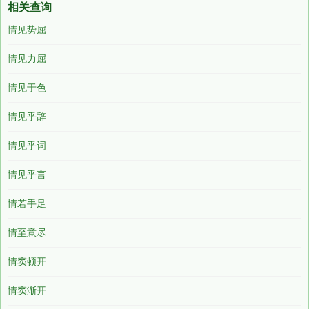
相关查询
情见势屈
情见力屈
情见于色
情见乎辞
情见乎词
情见乎言
情若手足
情至意尽
情窦顿开
情窦渐开