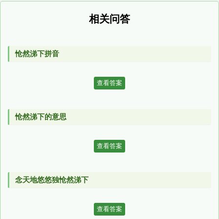
相关问答
怆然涕下拼音
查看答案
怆然涕下的意思
查看答案
念天地悠悠独怆然涕下
查看答案