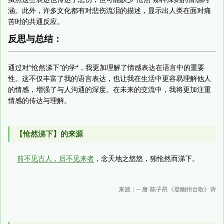
涵。此外，许多文化都有对悲伤流泪的描述，显示出人类在面对痛
苦时的共通反应。
反思与总结：
通过对“怆然涕下”的学*，我更加理解了情感表达在语言中的重要
性。这不仅丰富了我的语言表达，也让我在生活中更容易理解他人
的情感，增强了与人沟通的深度。在未来的交流中，我将更加注重
情感的传达与理解。
【怆然涕下】的来源
前不见古人，后不见来者
，念天地之悠悠，独怆然而涕下。
来源：-- 唐·陈子昂《登幽州台歌》诗