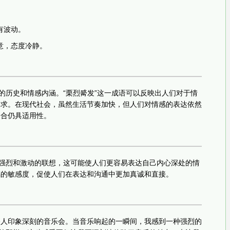
有波动。
意，态度冷静。
厚的历史和情感内涵。“栗烈觱发”这一成语可以反映出人们对于情
追求。在现代社会，虽然生活节奏加快，但人们对情感的表达依然
场合仍具适用性。
是强烈和激动的联想，这可能使人们更容易表达自己内心深处的情
感的敏感度，促使人们在表达和沟通中更加真诚和直接。
令人印象深刻的音乐会。当音乐响起的一瞬间，我感到一种强烈的