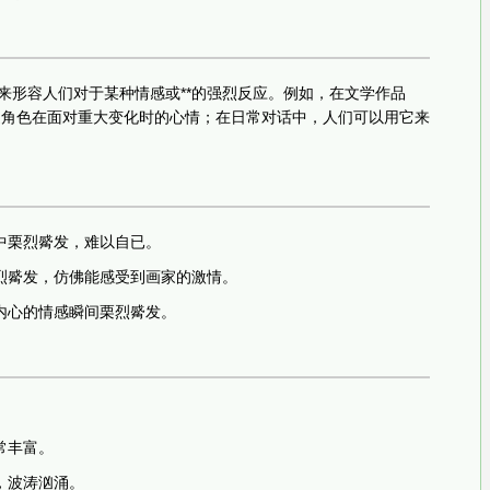
用来形容人们对于某种情感或**的强烈反应。例如，在文学作品
述角色在面对重大变化时的心情；在日常对话中，人们可以用它来
中栗烈觱发，难以自已。
烈觱发，仿佛能感受到画家的激情。
内心的情感瞬间栗烈觱发。
常丰富。
，波涛汹涌。