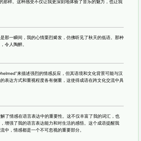
述的那样。这种感受不仅让我更深刻地体验了音乐的魅力，也让我
正是那一瞬间，我的心情栗烈觱发，仿佛听见了秋天的低语。那种
漫，令人陶醉。
whelmed”来描述强烈的情感反应，但其语境和文化背景可能与汉
感的表达方式和重视程度各有侧重，这使得成语在跨文化交流中具
刻理解了情感在语言表达中的重要性。这不仅丰富了我的词汇，也
达，增强了我的语言表达能力和对生活的感悟。这个成语提醒我
交流中，情感都是一个不可忽视的重要部分。