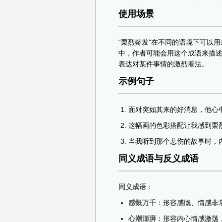
使用场景
“栗烈觱发”在不同的语境下可以
中，作者可能会用这个成语来描
表达对某件事情的激烈看法。
示例句子
面对突如其来的好消息，他心
这幅画的色彩搭配让我感到栗
当我听到那个悲伤的故事时，
同义成语与反义成语
同义成语
：
感慨万千
：形容感慨、情感非
心潮澎湃
：形容内心情感激荡