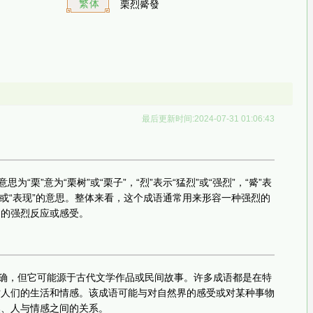
繁体
栗烈觱發
最后更新时间:2024-07-31 01:06:43
为“栗”意为“栗树”或“栗子”，“烈”表示“猛烈”或“强烈”，“觱”表
发生”或“表现”的意思。整体来看，这个成语通常用来形容一种强烈的
物的强烈反应或感受。
明确，但它可能源于古代文学作品或民间故事。许多成语都是在特
时人们的生活和情感。该成语可能与对自然界的感受或对某种事物
然、人与情感之间的关系。