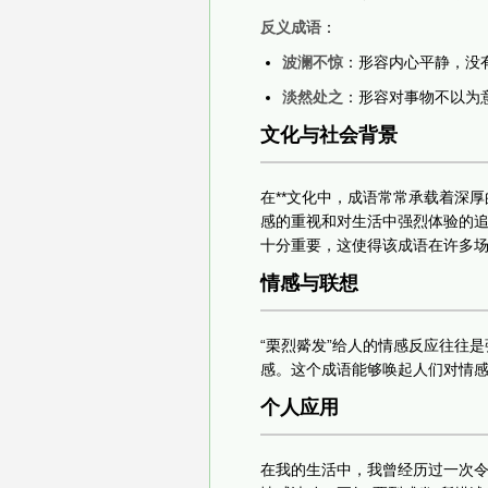
反义成语
：
波澜不惊
：形容内心平静，没
淡然处之
：形容对事物不以为
文化与社会背景
在**文化中，成语常常承载着深
感的重视和对生活中强烈体验的
十分重要，这使得该成语在许多
情感与联想
“栗烈觱发”给人的情感反应往往
感。这个成语能够唤起人们对情
个人应用
在我的生活中，我曾经历过一次