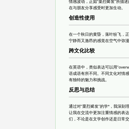
情感波动，正如“栗烈觱发”所描
在与朋友分享感受时更加生动。
创造性使用
在一个秋日的黄昏，落叶纷飞，
宁静而又激昂的感觉在空气中弥
跨文化比较
在英语中，类似表达可以用“over
语成语有所不同。不同文化对情
有独特的魅力和挑战。
反思与总结
通过对“栗烈觱发”的学*，我深
让我在交流中更加注重情感的表
们，不论是在文学创作还是日常