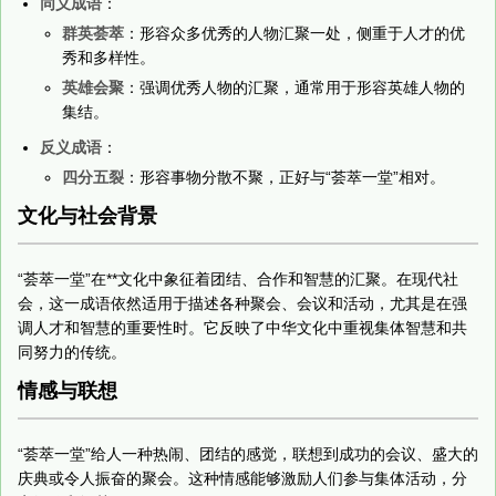
同义成语
：
群英荟萃
：形容众多优秀的人物汇聚一处，侧重于人才的优
秀和多样性。
英雄会聚
：强调优秀人物的汇聚，通常用于形容英雄人物的
集结。
反义成语
：
四分五裂
：形容事物分散不聚，正好与“荟萃一堂”相对。
文化与社会背景
“荟萃一堂”在**文化中象征着团结、合作和智慧的汇聚。在现代社
会，这一成语依然适用于描述各种聚会、会议和活动，尤其是在强
调人才和智慧的重要性时。它反映了中华文化中重视集体智慧和共
同努力的传统。
情感与联想
“荟萃一堂”给人一种热闹、团结的感觉，联想到成功的会议、盛大的
庆典或令人振奋的聚会。这种情感能够激励人们参与集体活动，分