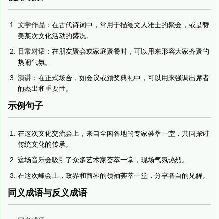
文学作品
：在古代诗词中，常用于描绘文人雅士的聚会，或是赞
美某次文化活动的盛况。
日常对话
：在朋友聚会或家庭聚餐时，可以用来形容大家齐聚的
热闹气氛。
演讲
：在正式场合，如会议或颁奖典礼中，可以用来强调出席者
的杰出和重要性。
示例句子
在这次文化交流会上，来自全国各地的专家荟萃一堂，共同探讨
传统文化的传承。
这场音乐会吸引了众多艺术家荟萃一堂，现场气氛热烈。
在这次峰会上，政界和商界的领袖荟萃一堂，分享各自的见解。
同义成语与反义成语