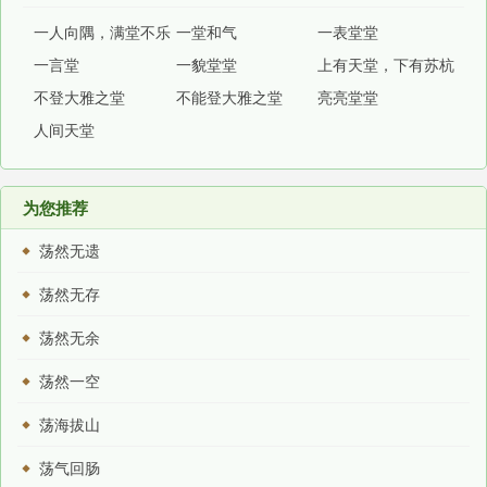
一人向隅，满堂不乐
一堂和气
一表堂堂
一言堂
一貌堂堂
上有天堂，下有苏杭
不登大雅之堂
不能登大雅之堂
亮亮堂堂
人间天堂
为您推荐
荡然无遗
荡然无存
荡然无余
荡然一空
荡海拔山
荡气回肠