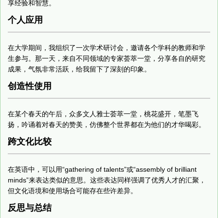
享经验和智慧。
个人应用
在大学期间，我组织了一次学术研讨会，邀请各个学科的教师和学
生参与。那一天，来自不同领域的专家荟萃一堂，分享各自的研究
成果，气氛非常活跃，给我留下了深刻的印象。
创造性使用
在某个春天的午后，众多文人雅士荟萃一堂，桃花盛开，笔墨飞
扬，吟诵着对春天的赞美，仿佛整个世界都在为他们的才华喝彩。
跨文化比较
在英语中，可以用“gathering of talents”或“assembly of brilliant
minds”来表达类似的意思。这些表达同样强调了优秀人才的汇聚，
但文化语境和使用场合可能存在些许差异。
反思与总结