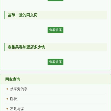
荟萃一堂的同义词
查看答案
春雅美容加盟店多少钱
查看答案
网友查询
幾字旁的字
邴管
不足与谋