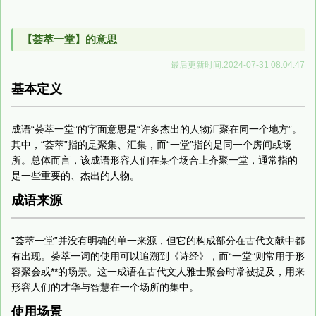
【荟萃一堂】的意思
最后更新时间:2024-07-31 08:04:47
基本定义
成语“荟萃一堂”的字面意思是“许多杰出的人物汇聚在同一个地方”。
其中，“荟萃”指的是聚集、汇集，而“一堂”指的是同一个房间或场
所。总体而言，该成语形容人们在某个场合上齐聚一堂，通常指的
是一些重要的、杰出的人物。
成语来源
“荟萃一堂”并没有明确的单一来源，但它的构成部分在古代文献中都
有出现。荟萃一词的使用可以追溯到《诗经》，而“一堂”则常用于形
容聚会或**的场景。这一成语在古代文人雅士聚会时常被提及，用来
形容人们的才华与智慧在一个场所的集中。
使用场景