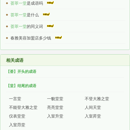
荟萃一堂
是成语吗
荟萃一堂
是什么
荟萃一堂
的同义词
春雅美容加盟店多少钱
相关成语
【荟】开头的成语
【堂】结尾的成语
一言堂
一貌堂堂
不登大雅之堂
不能登大雅之堂
亮亮堂堂
人间天堂
仪表堂堂
入室升堂
入室昇堂
入室昻堂