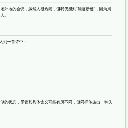
场外地的会议，虽然人很热闹，但我仍感到“漂蓬断梗”，因为周
生人。
融入到一首诗中：
来表达类似的状态，尽管其具体含义可能有所不同，但同样传达出一种失