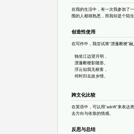
在我的生活中，有一次我参加了一
围的人都很熟悉，而我却是个陌
创造性使用
在写作中，我尝试将“漂蓬断梗”
独坐江边望月明，

漂蓬断梗影随形。

浮云似我无根客，

何时归去故乡情。
跨文化比较
在英语中，可以用“adrift”
去方向与依靠的情感。
反思与总结