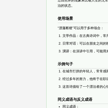
过自然界的现象来比喻人生的无常
泊的状态。
使用场景
“漂蓬断梗”可以用于多种场合：
文学作品
：在古典诗词中，常
日常对话
：可以在朋友之间的
演讲
：在演讲中引用，可能用
示例句子
在城市打拼的年轻人，常常感到
经过多年的努力，他终于在职
这首诗描绘了一个漂泊者的心情
同义成语与反义成语
同义成语
：