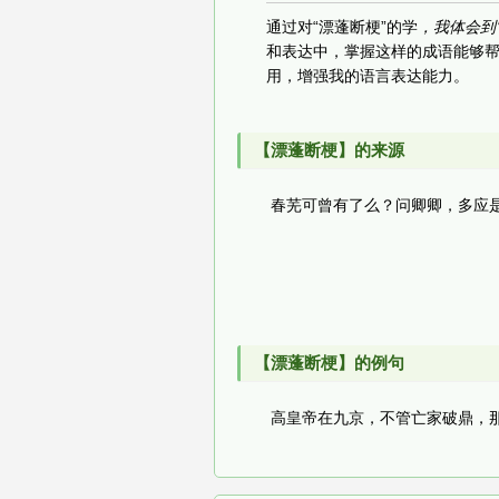
通过对“漂蓬断梗”的学
，我体会到
和表达中，掌握这样的成语能够
用，增强我的语言表达能力。
【漂蓬断梗】的来源
春芜可曾有了么？问卿卿，多应
【漂蓬断梗】的例句
高皇帝在九京，不管亡家破鼎，