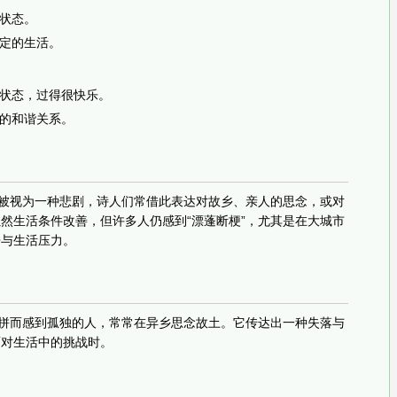
状态。
定的生活。
状态，过得很快乐。
的和谐关系。
常被视为一种悲剧，诗人们常借此表达对故乡、亲人的思念，或对
然生活条件改善，但许多人仍感到“漂蓬断梗”，尤其是在大城市
争与生活压力。
打拼而感到孤独的人，常常在异乡思念故土。它传达出一种失落与
面对生活中的挑战时。