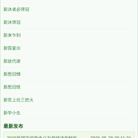
新沐者必弹冠
新沐弹冠
新来乍到
新昏宴尔
新故代谢
新愁旧憾
新愁旧恨
新官上任三把火
新学小生
最新发布