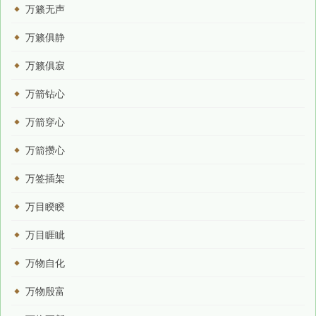
万籁无声
万籁俱静
万籁俱寂
万箭钻心
万箭穿心
万箭攒心
万签插架
万目睽睽
万目睚眦
万物自化
万物殷富