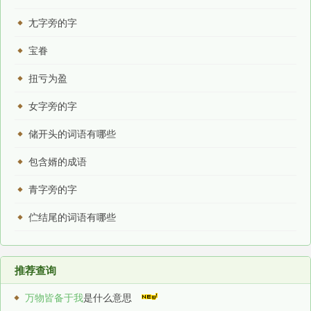
尢字旁的字
宝眷
扭亏为盈
女字旁的字
储开头的词语有哪些
包含婿的成语
青字旁的字
伫结尾的词语有哪些
推荐查询
万物皆备于我
是什么意思