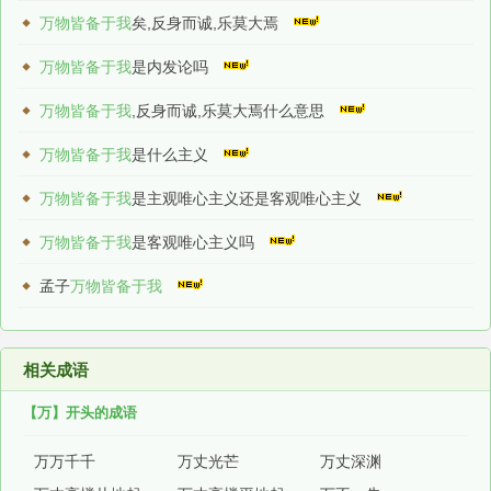
万物皆备于我
矣,反身而诚,乐莫大焉
万物皆备于我
是内发论吗
万物皆备于我
,反身而诚,乐莫大焉什么意思
万物皆备于我
是什么主义
万物皆备于我
是主观唯心主义还是客观唯心主义
万物皆备于我
是客观唯心主义吗
孟子
万物皆备于我
相关成语
【万】开头的成语
万万千千
万丈光芒
万丈深渊