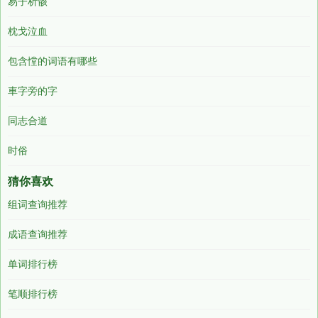
易子析骸
枕戈泣血
包含憆的词语有哪些
車字旁的字
同志合道
时俗
猜你喜欢
组词查询推荐
成语查询推荐
单词排行榜
笔顺排行榜