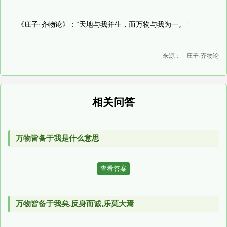
《庄子·齐物论》：“天地与我并生，而万物与我为一。”
来源：-- 庄子·齐物论
相关问答
万物皆备于我是什么意思
查看答案
万物皆备于我矣,反身而诚,乐莫大焉