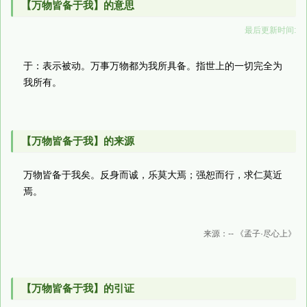
【万物皆备于我】的意思
最后更新时间:
于：表示被动。万事万物都为我所具备。指世上的一切完全为
我所有。
【万物皆备于我】的来源
万物皆备于我矣。反身而诚，乐莫大焉；强恕而行，求仁莫近
焉。
来源：-- 《孟子·尽心上》
【万物皆备于我】的引证