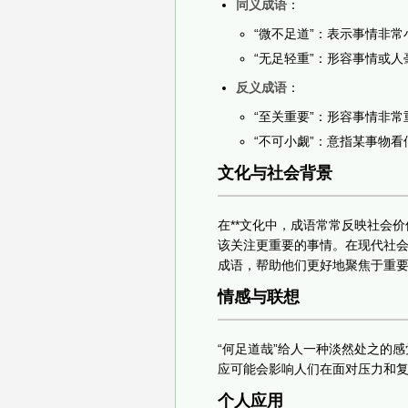
同义成语
：
“微不足道”：表示事情非
“无足轻重”：形容事情或
反义成语
：
“至关重要”：形容事情非
“不可小觑”：意指某事物
文化与社会背景
在**文化中，成语常常反映社会价
该关注更重要的事情。在现代社
成语，帮助他们更好地聚焦于重
情感与联想
“何足道哉”给人一种淡然处之的
应可能会影响人们在面对压力和
个人应用