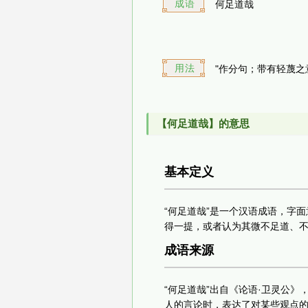
成语
何足道哉
用法
"作分句；带有轻蔑之
【何足道哉】的意思
基本定义
“何足道哉”是一个汉语成语，字
得一提，或者认为其微不足道、
成语来源
“何足道哉”出自《论语·卫灵公》
人的言论时，表达了对某些观点