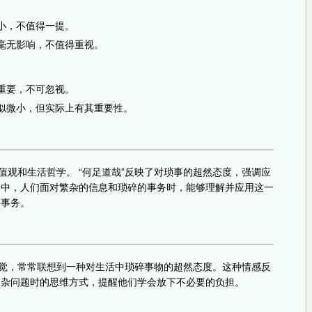
常小，不值得一提。
人毫无影响，不值得重视。
常重要，不可忽视。
看似微小，但实际上有其重要性。
值观和生活哲学。 “何足道哉”反映了对琐事的超然态度，强调应
会中，人们面对繁杂的信息和琐碎的事务时，能够理解并应用这一
要事务。
感觉，常常联想到一种对生活中琐碎事物的超然态度。这种情感反
复杂问题时的思维方式，提醒他们学会放下不必要的负担。