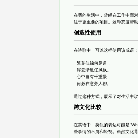
在我的生活中，曾经在工作中面对
注于更重要的项目。这种态度帮
创造性使用
在诗歌中，可以这样使用该成语
繁花似锦何足道，

浮云渐散任风飘。

心中自有千重景，

何必在意旁人聊。
通过这种方式，展示了对生活中
跨文化比较
在英语中，类似的表达可能是“Why both
些事情的不屑和轻视。虽然文化