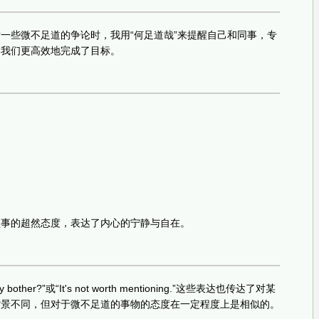
一些微不足道的争论时，我用“何足道哉”来提醒自己和同事，专
助我们更高效地完成了目标。
：
琐事的超然态度，表达了内心的宁静与自在。
er?”或“It's not worth mentioning.”这些表达也传达了对某
背景不同，但对于微不足道的事物的态度在一定程度上是相似的。