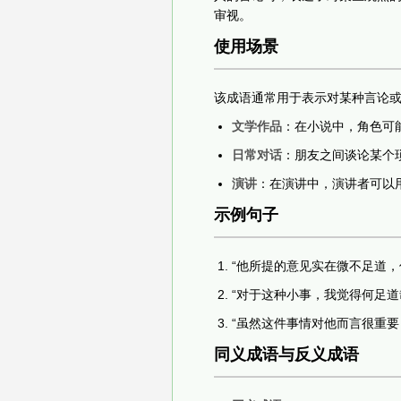
审视。
使用场景
该成语通常用于表示对某种言论
文学作品
：在小说中，角色可
日常对话
：朋友之间谈论某个
演讲
：在演讲中，演讲者可以
示例句子
“他所提的意见实在微不足道，
“对于这种小事，我觉得何足道
“虽然这件事情对他而言很重要
同义成语与反义成语