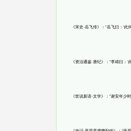
《宋史·岳飞传》：“岳飞曰：‘此何
《资治通鉴·唐纪》：“李靖曰：‘此
《世说新语·文学》：“谢安年少时
《史记·平原君虞卿列传》：“平原