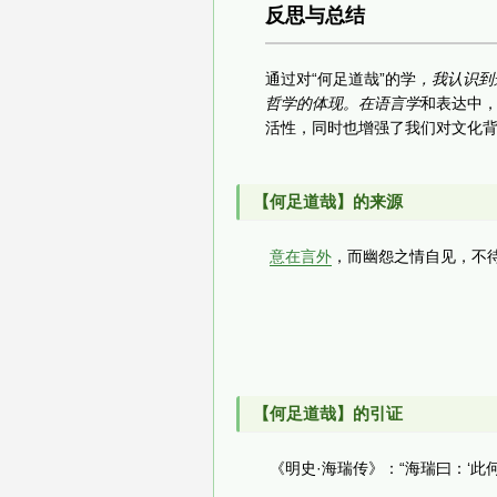
反思与总结
通过对“何足道哉”的学
，我认识到
哲学的体现。在语言学
和表达中
活性，同时也增强了我们对文化
【何足道哉】的来源
意在言外
，而幽怨之情自见，不
【何足道哉】的引证
《明史·海瑞传》：“海瑞曰：‘此何