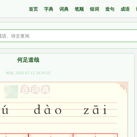
首页
字典
词典
笔顺
组词
造句
成语
何足道哉
时间: 2026-07-12 18:34:20