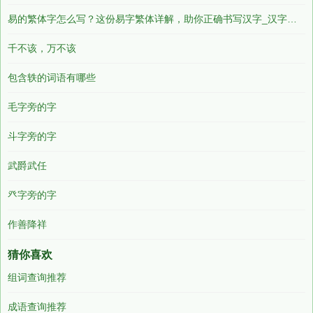
易的繁体字怎么写？这份易字繁体详解，助你正确书写汉字_汉字繁体学习
千不该，万不该
包含轶的词语有哪些
毛字旁的字
斗字旁的字
武爵武任
癶字旁的字
作善降祥
猜你喜欢
组词查询推荐
成语查询推荐