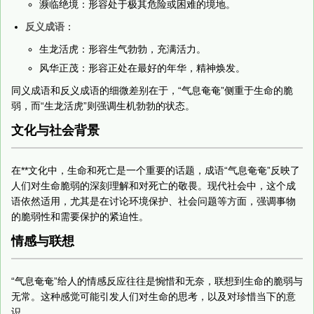
濒临绝境：形容处于极其危险或困难的境地。
反义成语
：
生龙活虎：形容生气勃勃，充满活力。
风华正茂：形容正处在最好的年华，精神焕发。
同义成语和反义成语的细微差别在于，“气息奄奄”侧重于生命的脆
弱，而“生龙活虎”则强调生机勃勃的状态。
文化与社会背景
在**文化中，生命和死亡是一个重要的话题，成语“气息奄奄”反映了
人们对生命脆弱的深刻理解和对死亡的敬畏。现代社会中，这个成
语依然适用，尤其是在讨论环境保护、社会问题等方面，强调事物
的脆弱性和需要保护的紧迫性。
情感与联想
“气息奄奄”给人的情感反应往往是惋惜和无奈，联想到生命的脆弱与
无常。这种感觉可能引发人们对生命的思考，以及对珍惜当下的意
识。