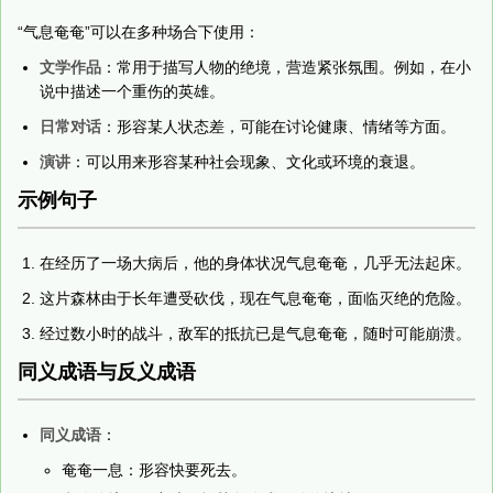
“气息奄奄”可以在多种场合下使用：
文学作品
：常用于描写人物的绝境，营造紧张氛围。例如，在小
说中描述一个重伤的英雄。
日常对话
：形容某人状态差，可能在讨论健康、情绪等方面。
演讲
：可以用来形容某种社会现象、文化或环境的衰退。
示例句子
在经历了一场大病后，他的身体状况气息奄奄，几乎无法起床。
这片森林由于长年遭受砍伐，现在气息奄奄，面临灭绝的危险。
经过数小时的战斗，敌军的抵抗已是气息奄奄，随时可能崩溃。
同义成语与反义成语
同义成语
：
奄奄一息：形容快要死去。