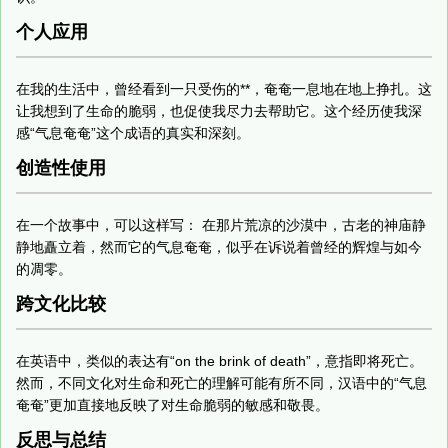
个人应用
在我的生活中，曾经看到一只受伤的**，奄奄一息地在地上挣扎。这
让我想到了生命的脆弱，也促使我尽力去帮助它。这个经历使我深
感“气息奄奄”这个成语的真实和深刻。
创造性使用
在一个故事中，可以这样写： 在那片荒凉的沙漠中，古老的神庙静
静地矗立着，然而它的气息奄奄，似乎在诉说着曾经的辉煌与如今
的凋零。
跨文化比较
在英语中，类似的表达有“on the brink of death”，意指即将死亡。
然而，不同文化对生命和死亡的理解可能有所不同，汉语中的“气息
奄奄”更加直接地反映了对生命脆弱的敏感和敬畏。
反思与总结