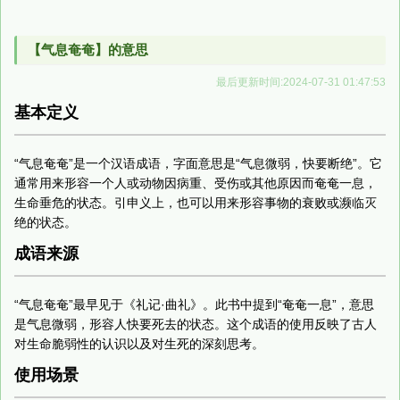
【气息奄奄】的意思
最后更新时间:2024-07-31 01:47:53
基本定义
“气息奄奄”是一个汉语成语，字面意思是“气息微弱，快要断绝”。它
通常用来形容一个人或动物因病重、受伤或其他原因而奄奄一息，
生命垂危的状态。引申义上，也可以用来形容事物的衰败或濒临灭
绝的状态。
成语来源
“气息奄奄”最早见于《礼记·曲礼》。此书中提到“奄奄一息”，意思
是气息微弱，形容人快要死去的状态。这个成语的使用反映了古人
对生命脆弱性的认识以及对生死的深刻思考。
使用场景