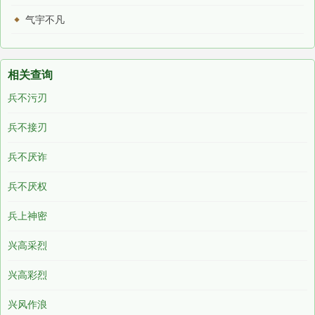
气宇不凡
相关查询
兵不污刃
兵不接刃
兵不厌诈
兵不厌权
兵上神密
兴高采烈
兴高彩烈
兴风作浪