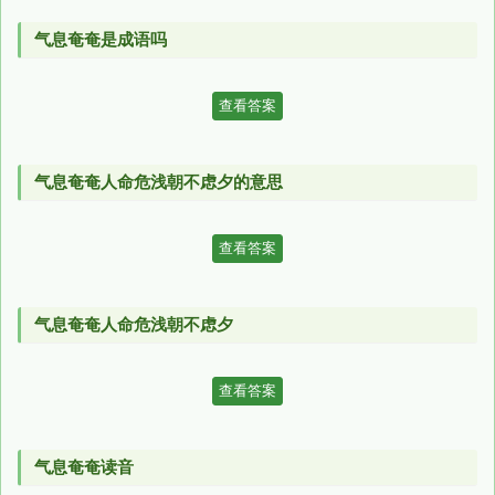
气息奄奄是成语吗
查看答案
气息奄奄人命危浅朝不虑夕的意思
查看答案
气息奄奄人命危浅朝不虑夕
查看答案
气息奄奄读音